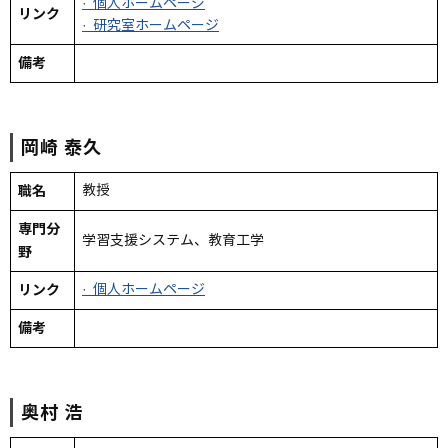
· 個人ホームページ
リンク
· 研究室ホームページ
備考
岡崎
泰久
職名
教授
専門分
学習支援システム、教育工学
野
リンク
· 個人ホームページ
備考
奥村
浩