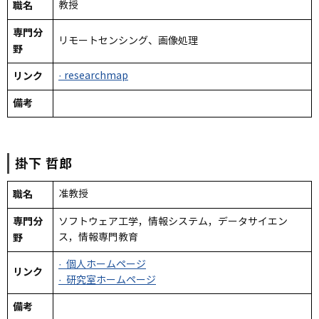
職名
教授
専門分
リモートセンシング、画像処理
野
リンク
· researchmap
備考
掛下
哲郎
職名
准教授
専門分
ソフトウェア工学，情報システム，データサイエン
野
ス，情報専門教育
· 個人ホームページ
リンク
· 研究室ホームページ
備考