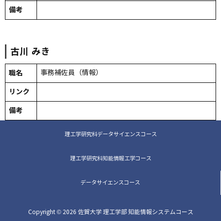
備考
古川
みき
職名
事務補佐員（情報）
リンク
備考
理工学研究科データサイエンスコース
理工学研究科知能情報工学コース
データサイエンスコース
Copyright © 2026 佐賀大学 理工学部 知能情報システムコース