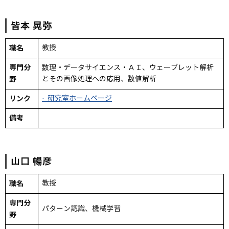
皆本
晃弥
職名
教授
専門分
数理・データサイエンス・ＡＩ、ウェーブレット解析
野
とその画像処理への応用、数値解析
リンク
· 研究室ホームページ
備考
山口
暢彦
職名
教授
専門分
パターン認識、機械学習
野