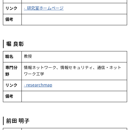
リンク
· 研究室ホームページ
備考
堀
良彰
職名
教授
専門分
情報ネットワーク、情報セキュリティ、通信・ネット
野
ワーク工学
リンク
· researchmap
備考
前田
明子