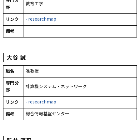
専門分
教育工学
野
リンク
· researchmap
備考
大谷
誠
職名
准教授
専門分
計算機システム・ネットワーク
野
リンク
· researchmap
備考
総合情報基盤センター