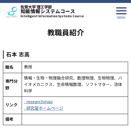
佐賀大学 理工学部
知能情報システムコース
Intelligent Information Systems Course
教職員紹介
石本
志高
職名
教授
情報・生物・物理融合研究、数理物理、生物物理、バ
専門分
イオメカニクス、生命情報数理、ソフトマター、流体
野
科学
· researchmap
リンク
· 研究室ホームページ
備考